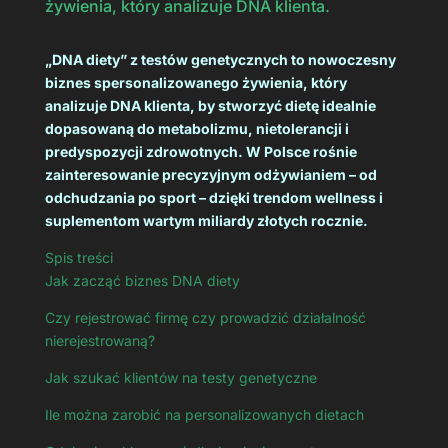
żywienia, który analizuje DNA klienta.
„DNA diety” z testów genetycznych to nowoczesny
biznes spersonalizowanego żywienia, który
analizuje DNA klienta, by stworzyć dietę idealnie
dopasowaną do metabolizmu, nietolerancji i
predyspozycji zdrowotnych. W Polsce rośnie
zainteresowanie precyzyjnym odżywianiem – od
odchudzania po sport – dzięki trendom wellness i
suplementom wartym miliardy złotych rocznie.
Spis treści
Jak zacząć biznes DNA diety
Czy rejestrować firmę czy prowadzić działalność
nierejestrowaną?
Jak szukać klientów na testy genetyczne
Ile można zarobić na personalizowanych dietach