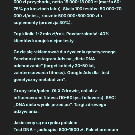
000 zł przychodu, netto 15 000-18 000 zł (marża 60-
75% po kosztach labu). Skala 100 testów: 50 000-70
000 zł/mies., rocznie 500 000-800 000 zł +
suplementy (prowizja 30%).
Top kliniki 1-2 mln zł/rok. Powtarzalność: 40%
klientów kupuje kolejne testy.
Gdzie się reklamować dla żywienia genetycznego
Facebook/Instagram Ads na „dieta DNA
odchudzanie” (target kobiety 30-50 lat,
zainteresowania fitness). Google Ads dla „test
genetyczny metabolizm”.
Grupy keto/paleo, OLX Zdrowie, collab z
influencerami fitness (10-50 tys. followers). SEO:
„DNA dieta wyniki przed po”. Targi zdrowego
odżywiania.
Jakie ceny są na rynku polskim
Test DNA + jadłospis: 600-1500 zł. Pakiet premium