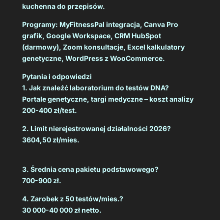
kuchenna do przepisów.
Programy: MyFitnessPal integracja, Canva Pro
grafik, Google Workspace, CRM HubSpot
(darmowy), Zoom konsultacje, Excel kalkulatory
genetyczne, WordPress z WooCommerce.
Pytania i odpowiedzi
1. Jak znaleźć laboratorium do testów DNA?
Portale genetyczne, targi medyczne – koszt analizy
200-400 zł/test.
2. Limit nierejestrowanej działalności 2026?
3604,50 zł/mies.
3. Średnia cena pakietu podstawowego?
700-900 zł.
4. Zarobek z 50 testów/mies.?
30 000-40 000 zł netto.