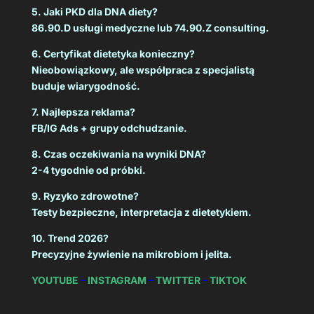
5. Jaki PKD dla DNA diety?
86.90.D usługi medyczne lub 74.90.Z consulting.
6. Certyfikat dietetyka konieczny?
Nieobowiązkowy, ale współpraca z specjalistą
buduje wiarygodność.
7. Najlepsza reklama?
FB/IG Ads + grupy odchudzanie.
8. Czas oczekiwania na wyniki DNA?
2-4 tygodnie od próbki.
9. Ryzyko zdrowotne?
Testy bezpieczne, interpretacja z dietetykiem.
10. Trend 2026?
Precyzyjne żywienie na mikrobiom i jelita.
YOUTUBE
–
INSTAGRAM
–
TWITTER
–
TIKTOK