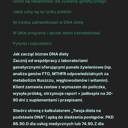
Gdzie się reklamować dla żywienia genetycznego
Jakie ceny są na rynku polskim
Ile trzeba zainwestować w DNA dietę
W jakie programy i sprzęt warto zainwestować
Pytania i odpowiedzi
Jak zacząć biznes DNA diety
Zacznij od współpracy z laboratoriami
genetycznymi oferującymi panele żywieniowe (np.
analiza genów FTO, MTHFR odpowiedzialnych za
metabolizm tłuszczu, węglowodanów i witamin).
Klient zamawia zestaw z wymazem do policzka,
wysyła próbkę, otrzymuje raport + jadłospis na 30-
90 dni z suplementami i przepisami.
Stwórz stronę z kalkulatorem „Twoja dieta na
podstawie DNA” i apką do śledzenia postępów. PKD
86.90.D dla usług medycznych lub 74.90.Z dla