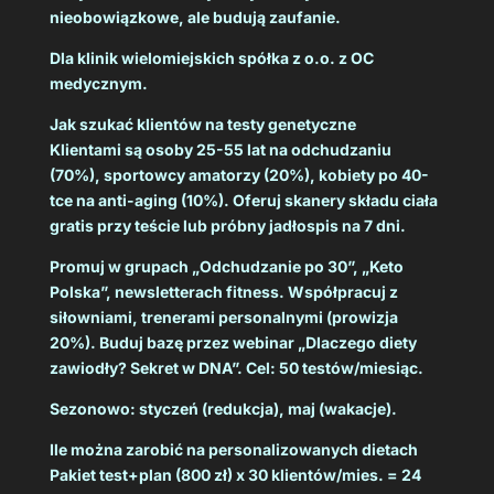
nieobowiązkowe, ale budują zaufanie.
Dla klinik wielomiejskich spółka z o.o. z OC
medycznym.
Jak szukać klientów na testy genetyczne
Klientami są osoby 25-55 lat na odchudzaniu
(70%), sportowcy amatorzy (20%), kobiety po 40-
tce na anti-aging (10%). Oferuj skanery składu ciała
gratis przy teście lub próbny jadłospis na 7 dni.
Promuj w grupach „Odchudzanie po 30”, „Keto
Polska”, newsletterach fitness. Współpracuj z
siłowniami, trenerami personalnymi (prowizja
20%). Buduj bazę przez webinar „Dlaczego diety
zawiodły? Sekret w DNA”. Cel: 50 testów/miesiąc.
Sezonowo: styczeń (redukcja), maj (wakacje).
Ile można zarobić na personalizowanych dietach
Pakiet test+plan (800 zł) x 30 klientów/mies. = 24