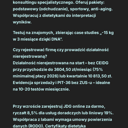
konsultingu specjalistycznego. Oferuj pakiety:
podstawowy (odchudzanie), sportowy, anti-aging.
Współpracuj z dietetykami do interpretacji
wyników.
Testuj na znajomych, zbierając case studies „-15 kg
w 3 miesiące dzięki DNA”.
Czy rejestrować firmę czy prowadzić działalność
nierejestrowaną?
Działalność nierejestrowana na start – bez CEIDG
przy przychodzie do 3604,50 zł/miesiąc (75%
minimalnej płacy 2026) lub kwartalnie 10 813,50 zł.
Ewidencja sprzedaży i PIT-36 bez ZUS-u – idealne
na 10-20 testów miesięcznie.
Przy wzroście zarejestruj JDG online za darmo,
ryczałt 8,5% dla usług doradczych lub liniowy 19%.
Współpraca z labami wymaga umowy powierzenia
danych (RODO). Certyfikaty dietetyka