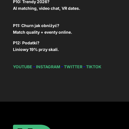
P10: Trendy 2026?
AI matching, video chat, VR dates.
P11: Churn jak obniżyć?
Match quality + eventy online.
P12: Podatki?
Liniowy 19% przy skali.
YOUTUBE
–
INSTAGRAM
–
TWITTER
–
TIKTOK