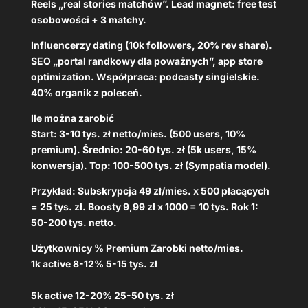
Reels „real stories matchów”. Lead magnet: free test
osobowości + 3 matchy.
Influencerzy dating (10k followers, 20% rev share).
SEO „portal randkowy dla poważnych”, app store
optimization. Współpraca: podcasty singielskie.
40% organik z poleceń.
Ile można zarobić
Start: 3-10 tys. zł netto/mies. (500 users, 10%
premium). Średnio: 20-60 tys. zł (5k users, 15%
konwersja). Top: 100-500 tys. zł (Sympatia model).
Przykład: Subskrypcja 49 zł/mies. x 500 płacących
= 25 tys. zł. Boosty 9,99 zł x 1000 = 10 tys. Rok 1:
50-200 tys. netto.
Użytkownicy % Premium Zarobki netto/mies.
1k active 8-12% 5-15 tys. zł
5k active 12-20% 25-50 tys. zł