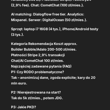
(2,9% fee). Chat: CometChat (100 zł/mies.).
AI matching: Dialogflow free tier. Analytics:
Mixpanel. Serwer: DigitalOcean (50 zł/mies.).
Sprzęt: laptop i7 16GB (4 tys.), iPhone/Android testy
(3 tys.).
Kategoria Rekomendacja Koszt approx.
Builder Bubble/Adalo 200-500 zł/mies.
Płatności Stripe 2,9% transakcji
Chat/AI CometChat 100 zł/mies.
Najczęściej zadawane pytania (FAQ)
P1: Czy RODO problematyczne?
Tak – anonimizuj dane, zgoda explicite; kary do 20
mln euro.
P2: Nierejestrowana na start?
Tak do 5k zł/mies., potem JDG.
P3: Jakie PKD?