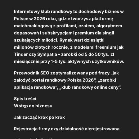
Internetowy klub randkowy to dochodowy biznes w
Polsce w 2026 roku, gdzie tworzysz platformę
matchmakingową z profilami, czatem, algorytmem
dopasowań i subskrypcjami premium dla singli
szukających miłości. Rynek wart dziesiątki
milionów złotych rocznie, z modelami freemium jak
Tinder czy Sympatia – zarobki od 5 do 50 tys. zł
miesięcznie przy 1-5 tys. aktywnych użytkowników.
Przewodnik SEO zoptymalizowany pod frazy „jak
założyć portal randkowy Polska 2026”, „zarobki
aplikacja randkowa”, „klub randkowy online ceny”.
Spis treści
Wstęp do biznesu
Jak zacząć krok po krok
Rejestracja firmy czy działalność nierejestrowana