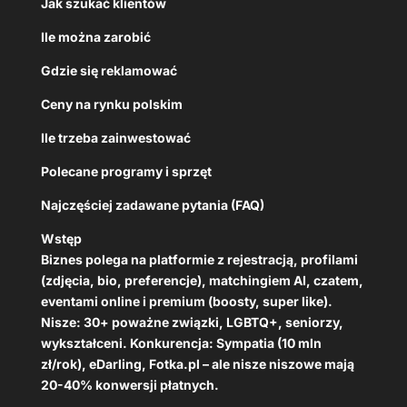
Jak szukać klientów
Ile można zarobić
Gdzie się reklamować
Ceny na rynku polskim
Ile trzeba zainwestować
Polecane programy i sprzęt
Najczęściej zadawane pytania (FAQ)
Wstęp
Biznes polega na platformie z rejestracją, profilami
(zdjęcia, bio, preferencje), matchingiem AI, czatem,
eventami online i premium (boosty, super like).
Nisze: 30+ poważne związki, LGBTQ+, seniorzy,
wykształceni. Konkurencja: Sympatia (10 mln
zł/rok), eDarling, Fotka.pl – ale nisze niszowe mają
20-40% konwersji płatnych.