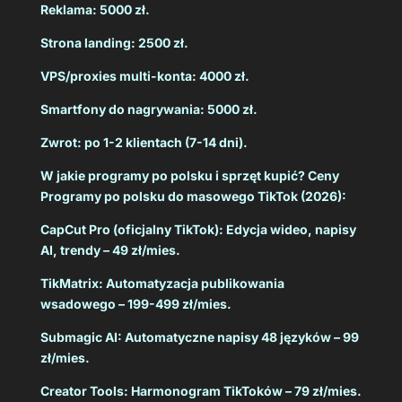
Reklama: 5000 zł.
Strona landing: 2500 zł.
VPS/proxies multi-konta: 4000 zł.
Smartfony do nagrywania: 5000 zł.
Zwrot: po 1-2 klientach (7-14 dni).
W jakie programy po polsku i sprzęt kupić? Ceny
Programy po polsku do masowego TikTok (2026):
CapCut Pro (oficjalny TikTok): Edycja wideo, napisy
AI, trendy – 49 zł/mies.
TikMatrix: Automatyzacja publikowania
wsadowego – 199-499 zł/mies.
Submagic AI: Automatyczne napisy 48 języków – 99
zł/mies.
Creator Tools: Harmonogram TikToków – 79 zł/mies.