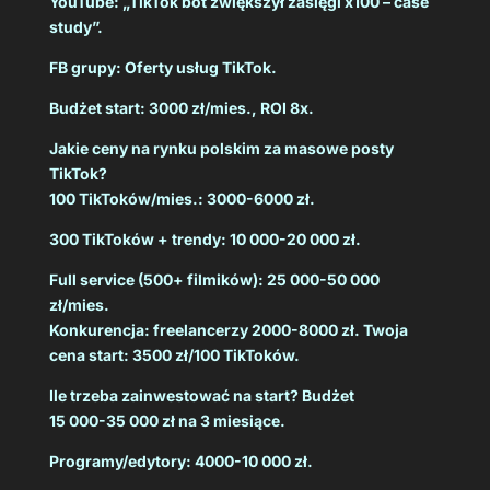
YouTube: „TikTok bot zwiększył zasięgi x100 – case
study”.
FB grupy: Oferty usług TikTok.
Budżet start: 3000 zł/mies., ROI 8x.
Jakie ceny na rynku polskim za masowe posty
TikTok?
100 TikToków/mies.: 3000-6000 zł.
300 TikToków + trendy: 10 000-20 000 zł.
Full service (500+ filmików): 25 000-50 000
zł/mies.
Konkurencja: freelancerzy 2000-8000 zł. Twoja
cena start: 3500 zł/100 TikToków.
Ile trzeba zainwestować na start? Budżet
15 000-35 000 zł na 3 miesiące.
Programy/edytory: 4000-10 000 zł.