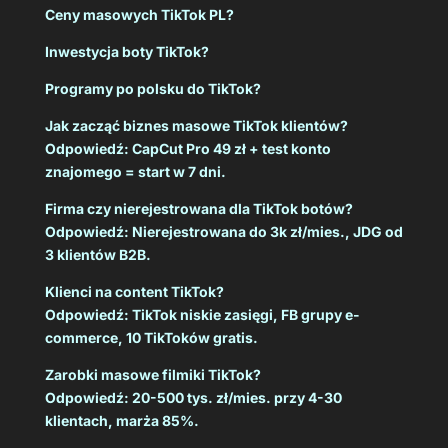
Ceny masowych TikTok PL?
Inwestycja boty TikTok?
Programy po polsku do TikTok?
Jak zacząć biznes masowe TikTok klientów?
Odpowiedź: CapCut Pro 49 zł + test konto
znajomego = start w 7 dni.
Firma czy nierejestrowana dla TikTok botów?
Odpowiedź: Nierejestrowana do 3k zł/mies., JDG od
3 klientów B2B.
Klienci na content TikTok?
Odpowiedź: TikTok niskie zasięgi, FB grupy e-
commerce, 10 TikToków gratis.
Zarobki masowe filmiki TikTok?
Odpowiedź: 20-500 tys. zł/mies. przy 4-30
klientach, marża 85%.