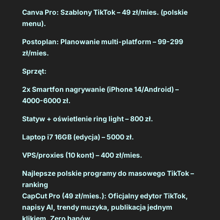
Canva Pro: Szablony TikTok – 49 zł/mies. (polskie
menu).
Postoplan: Planowanie multi-platform – 99-299
zł/mies.
Sprzęt:
2x Smartfon nagrywanie (iPhone 14/Android) –
4000-6000 zł.
Statyw + oświetlenie ring light – 800 zł.
Laptop i7 16GB (edycja) – 5000 zł.
VPS/proxies (10 kont) – 400 zł/mies.
Najlepsze polskie programy do masowego TikTok –
ranking
CapCut Pro (49 zł/mies.): Oficjalny edytor TikTok,
napisy AI, trendy muzyka, publikacja jednym
klikiem. Zero banów.