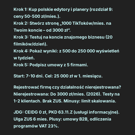
Krok 1: Kup polskie edytory i planery (rozdział 9:
ceny 50-500 zł/mies.).
Krok 2: Stwórz stronę „1000 TikToków/mies. na
Twoim koncie – od 3000 zł”.
Krok 3: Testuj na koncie znajomego biznesu (20
filmików/dzień).
Krok 4: Pokaż wyniki: z 500 do 250 000 wyświetleń
w tydzień.
Krok 5: Podpisz umowy z 5 firmami.
Start: 7-10 dni. Cel: 25 000 zł w 1. miesiącu.
Rejestrować firmę czy działalność nierejestrowana?
Nierejestrowana: Do 3000 zł/mies. (2026). Testy na
1-2 klientach. Brak ZUS. Minusy: limit skalowania.
JDG: CEIDG 0 zł, PKD 63.11.Z (usługi informacyjne).
Ulga ZUS 6 mies. Plusy: umowy B2B, odliczenia
programów VAT 23%.