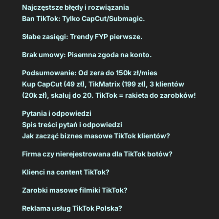
Najczęstsze błędy i rozwiązania
Ban TikTok: Tylko CapCut/Submagic.
Słabe zasięgi: Trendy FYP pierwsze.
Brak umowy: Pisemna zgoda na konto.
Podsumowanie: Od zera do 150k zł/mies
Kup CapCut (49 zł), TikMatrix (199 zł), 3 klientów
(20k zł), skaluj do 20. TikTok = rakieta do zarobków!
Pytania i odpowiedzi
Spis treści pytań i odpowiedzi
Jak zacząć biznes masowe TikTok klientów?
Firma czy nierejestrowana dla TikTok botów?
Klienci na content TikTok?
Zarobki masowe filmiki TikTok?
Reklama usług TikTok Polska?