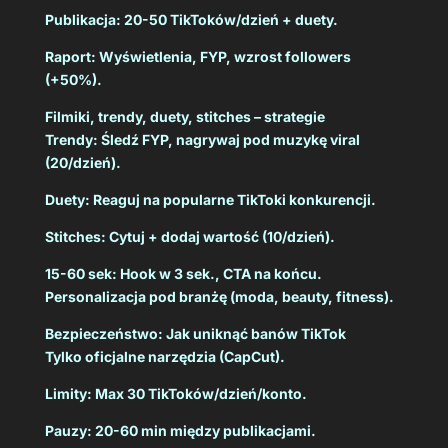
Publikacja: 20-50 TikToków/dzień + duety.
Raport: Wyświetlenia, FYP, wzrost followers
(+50%).
Filmiki, trendy, duety, stitches – strategie
Trendy: Śledź FYP, nagrywaj pod muzykę viral
(20/dzień).
Duety: Reaguj na popularne TikToki konkurencji.
Stitches: Cytuj + dodaj wartość (10/dzień).
15-60 sek: Hook w 3 sek., CTA na końcu.
Personalizacja pod branżę (moda, beauty, fitness).
Bezpieczeństwo: Jak uniknąć banów TikTok
Tylko oficjalne narzędzia (CapCut).
Limity: Max 30 TikToków/dzień/konto.
Pauzy: 20-60 min między publikacjami.