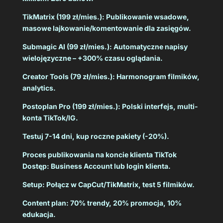
TikMatrix (199 zł/mies.): Publikowanie wsadowe,
masowe lajkowanie/komentowanie dla zasięgów.
Submagic AI (99 zł/mies.): Automatyczne napisy
wielojęzyczne – +300% czasu oglądania.
Creator Tools (79 zł/mies.): Harmonogram filmików,
analytics.
Postoplan Pro (199 zł/mies.): Polski interfejs, multi-
konta TikTok/IG.
Testuj 7-14 dni, kup roczne pakiety (-20%).
Proces publikowania na koncie klienta TikTok
Dostęp: Business Account lub login klienta.
Setup: Połącz w CapCut/TikMatrix, test 5 filmików.
Content plan: 70% trendy, 20% promocja, 10%
edukacja.