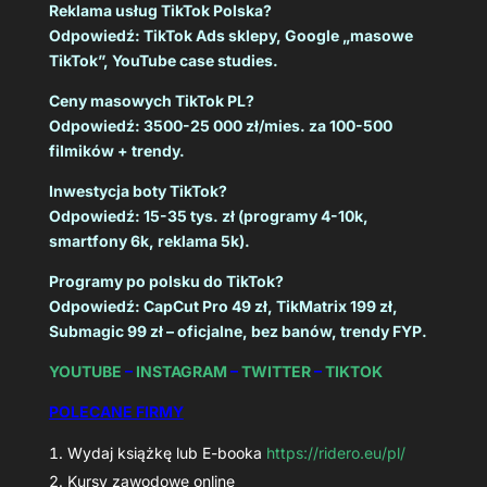
Reklama usług TikTok Polska?
Odpowiedź: TikTok Ads sklepy, Google „masowe
TikTok”, YouTube case studies.
Ceny masowych TikTok PL?
Odpowiedź: 3500-25 000 zł/mies. za 100-500
filmików + trendy.
Inwestycja boty TikTok?
Odpowiedź: 15-35 tys. zł (programy 4-10k,
smartfony 6k, reklama 5k).
Programy po polsku do TikTok?
Odpowiedź: CapCut Pro 49 zł, TikMatrix 199 zł,
Submagic 99 zł – oficjalne, bez banów, trendy FYP.
YOUTUBE
–
INSTAGRAM
–
TWITTER
–
TIKTOK
POLECANE FIRMY
Wydaj książkę lub E-booka
https://ridero.eu/pl/
Kursy zawodowe online