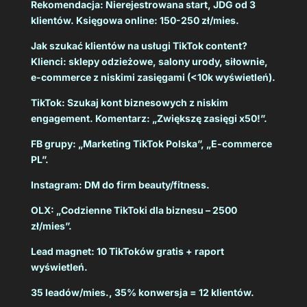
Rekomendacja: Nierejestrowana start, JDG od 3
klientów. Księgowa online: 150-250 zł/mies.
Jak szukać klientów na usługi TikTok content?
Klienci: sklepy odzieżowe, salony urody, siłownie,
e-commerce z niskimi zasięgami (<10k wyświetleń).
TikTok: Szukaj kont biznesowych z niskim
engagement. Komentarz: „Zwiększę zasięgi x50!”.
FB grupy: „Marketing TikTok Polska”, „E-commerce
PL”.
Instagram: DM do firm beauty/fitness.
OLX: „Codzienne TikToki dla biznesu – 2500
zł/mies”.
Lead magnet: 10 TikToków gratis + raport
wyświetleń.
35 leadów/mies., 35% konwersja = 12 klientów.