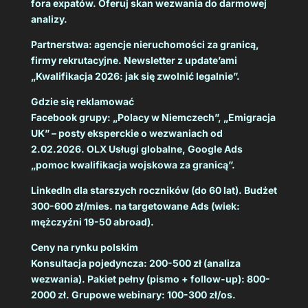
fora expatów. Oferuj skan wezwania do darmowej
analizy.
Partnerstwa: agencje nieruchomości za granicą,
firmy rekrutacyjne. Newsletter z update’ami
„Kwalifikacja 2026: jak się zwolnić legalnie”.
Gdzie się reklamować
Facebook grupy: „Polacy w Niemczech”, „Emigracja
UK” – posty eksperckie o wezwaniach od
2.02.2026. OLX Usługi globalne, Google Ads
„pomoc kwalifikacja wojskowa za granicą”.
LinkedIn dla starszych roczników (do 60 lat). Budżet
300-600 zł/mies. na targetowane Ads (wiek:
mężczyźni 19-50 abroad).
Ceny na rynku polskim
Konsultacja pojedyncza: 200-500 zł (analiza
wezwania). Pakiet pełny (pismo + follow-up): 800-
2000 zł. Grupowe webinary: 100-300 zł/os.