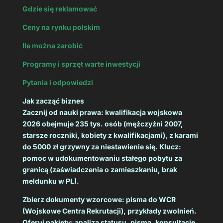
Gdzie się reklamować
Ceny na rynku polskim
Ile można zarobić
Programy i sprzęt warte inwestycji
Pytania i odpowiedzi
Jak zacząć biznes
Zacznij od nauki prawa: kwalifikacja wojskowa
2026 obejmuje 235 tys. osób (mężczyźni 2007,
starsze roczniki, kobiety z kwalifikacjami), z karami
do 5000 zł grzywny za niestawienie się. Klucz:
pomoc w udokumentowaniu stałego pobytu za
granicą (zaświadczenia o zamieszkaniu, brak
meldunku w PL).
Zbierz dokumenty wzorcowe: pisma do WCR
(Wojskowe Centra Rekrutacji), przykłady zwolnień.
Oferuj pakiety: analiza statusu, pisma, konsultacje