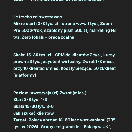
Ile trzeba zainwestować
Mikro start: 3-8 tys. zł – strona www 1 tys., Zoom
Pro 500 zł/rok, szablony pism 500 zł, marketing FB 1
tys. Zero lokalu – praca zdalna.
Skala: 15-30 tys. zł – CRM do klientów 2 tys., kursy
prawne 3 tys., asystent wirtualny. Zwrot 1-3 mies.
przy 10 klientach/mies. Koszty bieżące: 50 zł/klient
(platformy).
Poziom Inwestycja (zł) Zwrot (mies.)
Start 3-8 tys. 1-3
Skala 15-30 tys. 3-6
Jak szukać klientów
Target: Polacy abroad 18-60 lat z wezwaniami (235
tys. w 2026). Grupy emigranckie: „Polacy w UK”,