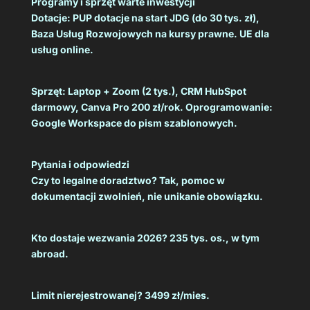
Programy i sprzęt warte inwestycji
Dotacje: PUP dotacje na start JDG (do 30 tys. zł),
Baza Usług Rozwojowych na kursy prawne. UE dla
usług online.
Sprzęt: Laptop + Zoom (2 tys.), CRM HubSpot
darmowy, Canva Pro 200 zł/rok. Oprogramowanie:
Google Workspace do pism szablonowych.
Pytania i odpowiedzi
Czy to legalne doradztwo? Tak, pomoc w
dokumentacji zwolnień, nie unikanie obowiązku.
Kto dostaje wezwania 2026? 235 tys. os., w tym
abroad.
Limit nierejestrowanej? 3499 zł/mies.