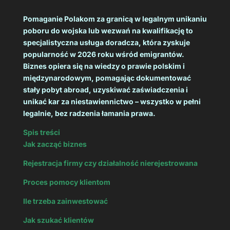
Pomaganie Polakom za granicą w legalnym unikaniu
poboru do wojska lub wezwań na kwalifikację to
specjalistyczna usługa doradcza, która zyskuje
popularność w 2026 roku wśród emigrantów.
Biznes opiera się na wiedzy o prawie polskim i
międzynarodowym, pomagając dokumentować
stały pobyt abroad, uzyskiwać zaświadczenia i
unikać kar za niestawiennictwo – wszystko w pełni
legalnie, bez radzenia łamania prawa.
Spis treści
Jak zacząć biznes
Rejestracja firmy czy działalność nierejestrowana
Proces pomocy klientom
Ile trzeba zainwestować
Jak szukać klientów