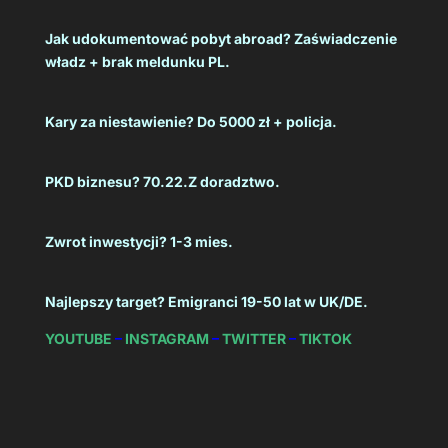
Jak udokumentować pobyt abroad? Zaświadczenie
władz + brak meldunku PL.
Kary za niestawienie? Do 5000 zł + policja.
PKD biznesu? 70.22.Z doradztwo.
Zwrot inwestycji? 1-3 mies.
Najlepszy target? Emigranci 19-50 lat w UK/DE.
YOUTUBE
–
INSTAGRAM
–
TWITTER
–
TIKTOK