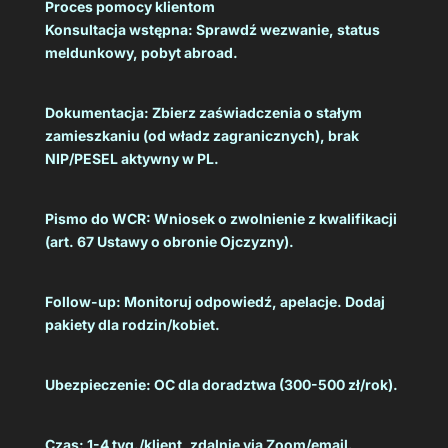
Proces pomocy klientom
Konsultacja wstępna: Sprawdź wezwanie, status
meldunkowy, pobyt abroad.
Dokumentacja: Zbierz zaświadczenia o stałym
zamieszkaniu (od władz zagranicznych), brak
NIP/PESEL aktywny w PL.
Pismo do WCR: Wniosek o zwolnienie z kwalifikacji
(art. 67 Ustawy o obronie Ojczyzny).
Follow-up: Monitoruj odpowiedź, apelacje. Dodaj
pakiety dla rodzin/kobiet.
Ubezpieczenie: OC dla doradztwa (300-500 zł/rok).
Czas: 1-4 tyg./klient, zdalnie via Zoom/email.