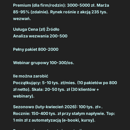
Premium (dla firm/rodzin): 3000-5000 zł. Marża
85-95% (zdalnie). Rynek rośnie z akcją 235 tys.
wezwań.
Usługa Cena (zł) Źródło
Analiza wezwania 200-500
Pełny pakiet 800-2000
Webinar grupowy 100-300/os.
Ile można zarobić
Początkujący: 5-10 tys. zł/mies. (10 pakietów po 800
zł netto). Skala: 20-50 tys. zł (30 klientów +
webinary).
Sezonowo (luty-kwiecień 2026): 100 tys. zł+.
Rocznie: 150-400 tys. zł przy stałym napływie. Top:
1 mln zł z automatyzacją (e-booki, kursy).