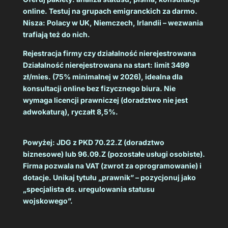
online. Testuj na grupach emigranckich za darmo.
Nisza: Polacy w UK, Niemczech, Irlandii – wezwania
trafiają też do nich.
Rejestracja firmy czy działalność nierejestrowana
Działalność nierejestrowana na start: limit 3499
zł/mies. (75% minimalnej w 2026), idealna dla
konsultacji online bez fizycznego biura. Nie
wymaga licencji prawniczej (doradztwo nie jest
adwokaturą), ryczałt 8,5%.
Powyżej: JDG z PKD 70.22.Z (doradztwo
biznesowe) lub 96.09.Z (pozostałe usługi osobiste).
Firma pozwala na VAT (zwrot za oprogramowanie) i
dotacje. Unikaj tytułu „prawnik” – pozycjonuj jako
„specjalista ds. uregulowania statusu
wojskowego”.