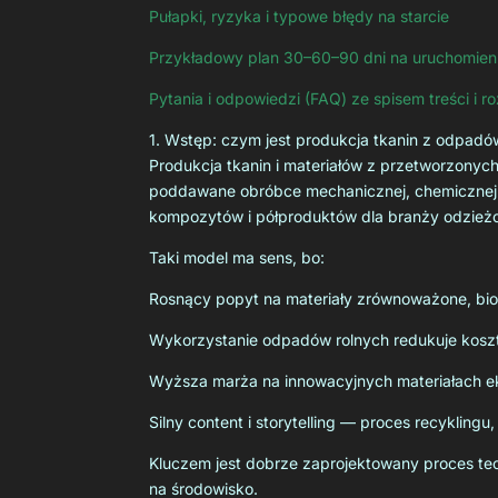
Pułapki, ryzyka i typowe błędy na starcie
Przykładowy plan 30–60–90 dni na uruchomien
Pytania i odpowiedzi (FAQ) ze spisem treści i r
1. Wstęp: czym jest produkcja tkanin z odpadó
Produkcja tkanin i materiałów z przetworzonych
poddawane obróbce mechanicznej, chemicznej lu
kompozytów i półproduktów dla branży odzieżo
Taki model ma sens, bo:
Rosnący popyt na materiały zrównoważone, bio
Wykorzystanie odpadów rolnych redukuje koszty
Wyższa marża na innowacyjnych materiałach ek
Silny content i storytelling — proces recyklingu
Kluczem jest dobrze zaprojektowany proces tech
na środowisko.