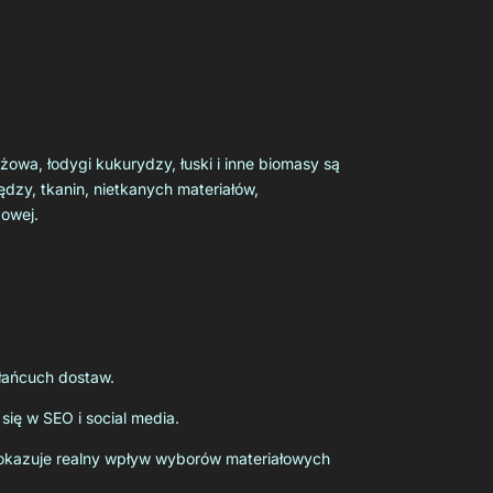
owa, łodygi kukurydzy, łuski i inne biomasy są
dzy, tkanin, nietkanych materiałów,
gowej.
łańcuch dostaw.
 się w SEO i social media.
y pokazuje realny wpływ wyborów materiałowych