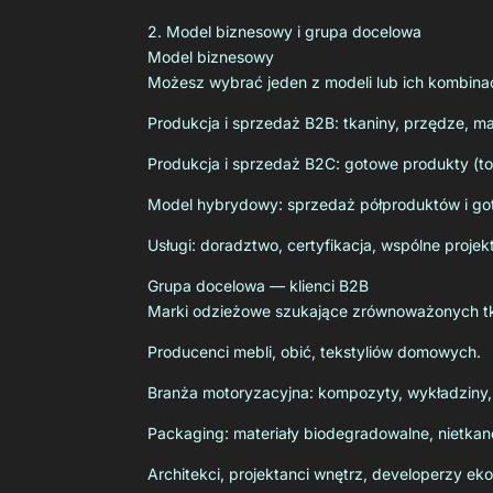
2. Model biznesowy i grupa docelowa
Model biznesowy
Możesz wybrać jeden z modeli lub ich kombinac
Produkcja i sprzedaż B2B: tkaniny, przędze, m
Produkcja i sprzedaż B2C: gotowe produkty (to
Model hybrydowy: sprzedaż półproduktów i go
Usługi: doradztwo, certyfikacja, wspólne projek
Grupa docelowa — klienci B2B
Marki odzieżowe szukające zrównoważonych tk
Producenci mebli, obić, tekstyliów domowych.
Branża motoryzacyjna: kompozyty, wykładziny, 
Packaging: materiały biodegradowalne, nietkan
Architekci, projektanci wnętrz, developerzy eko