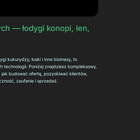
ch — łodygi konopi, len,
gi kukurydzy, łuski i inne biomasy, to
h technologii. Poniżej znajdziesz kompleksowy,
, jak budować ofertę, pozyskiwać klientów,
czność, zaufanie i sprzedaż.