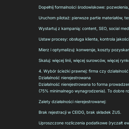
Dopełnij formalności środowiskowe: pozwolenia
Uruchom pilotaż: pierwsze partie materiałów, tes
Wystartuj z kampanią: content, SEO, social med
Ustaw procesy: obsługa klienta, kontrola jakośc
Mierz i optymalizuj: konwersje, koszty pozyska
Skaluj: więcej linii, więcej surowców, więcej rynk
4. Wybór ścieżki prawnej: firma czy działalność
Działalność nierejestrowana
Działalność nierejestrowana to forma prowadze
(75% minimalnego wynagrodzenia). To dobre rozw
Zalety działalności nierejestrowanej:
Brak rejestracji w CEIDG, brak składek ZUS.
Uproszczone rozliczenia podatkowe (ryczałt ew