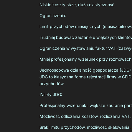
Niskie koszty stałe, duża elastyczność.
Ograniczenia:
Limit przychodów miesięcznych (musisz pilnow
Trudniej budować zaufanie u większych klientó
Ograniczenia w wystawianiu faktur VAT (zazwyc
Mniej profesjonalny wizerunek przy rozmowach 
Jednoosobowa działalność gospodarcza (JDG)
JDG to klasyczna forma rejestracji firmy w CEID
przychodów.
Zalety JDG:
Profesjonalny wizerunek i większe zaufanie par
Możliwość odliczania kosztów, rozliczania VAT, 
Brak limitu przychodów, możliwość skalowania.