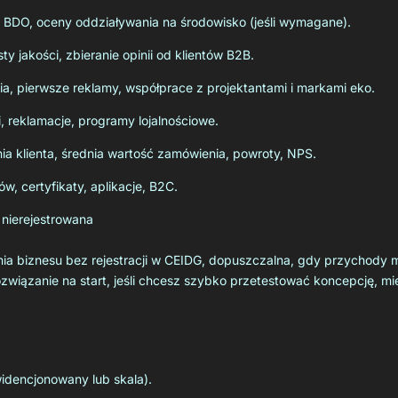
, BDO, oceny oddziaływania na środowisko (jeśli wymagane).
ty jakości, zbieranie opinii od klientów B2B.
ia, pierwsze reklamy, współprace z projektantami i markami eko.
i, reklamacje, programy lojalnościowe.
nia klienta, średnia wartość zamówienia, powroty, NPS.
ów, certyfikaty, aplikacje, B2C.
 nierejestrowana
nia biznesu bez rejestracji w CEIDG, dopuszczalna, gdy przychody 
iązanie na start, jeśli chcesz szybko przetestować koncepcję, mieć
idencjonowany lub skala).