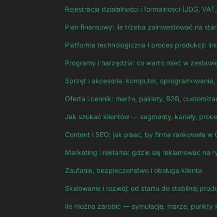
Rejestracja działalności i formalności (JDG, VA
Plan finansowy: ile trzeba zainwestować na start
Platforma technologiczna i proces produkcji: l
Programy i narzędzia: co warto mieć w zestawi
Sprzęt i akcesoria: komputer, oprogramowanie, b
Oferta i cennik: marże, pakiety, B2B, customiza
Jak szukać klientów — segmenty, kanały, proc
Content i SEO: jak pisać, by firma rankowała w
Marketing i reklama: gdzie się reklamować na r
Zaufanie, bezpieczeństwo i obsługa klienta
Skalowanie i rozwój: od startu do stabilnej produ
Ile można zarobić — symulacje, marże, punkty 