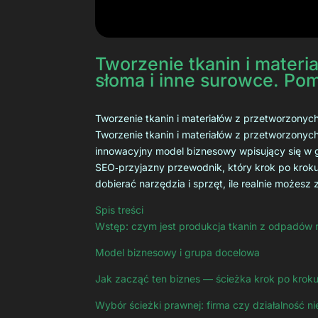
Tworzenie tkanin i materi
słoma i inne surowce. Pom
Tworzenie tkanin i materiałów z przetworzonych
Tworzenie tkanin i materiałów z przetworzonych 
innowacyjny model biznesowy wpisujący się w g
SEO‑przyjazny przewodnik, który krok po kroku 
dobierać narzędzia i sprzęt, ile realnie możes
Spis treści
Wstęp: czym jest produkcja tkanin z odpadów 
Model biznesowy i grupa docelowa
Jak zacząć ten biznes — ścieżka krok po krok
Wybór ścieżki prawnej: firma czy działalność n