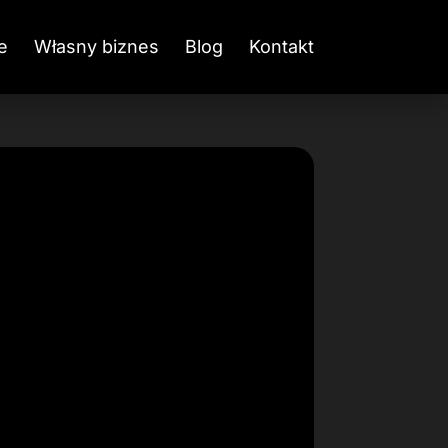
e
Własny biznes
Blog
Kontakt