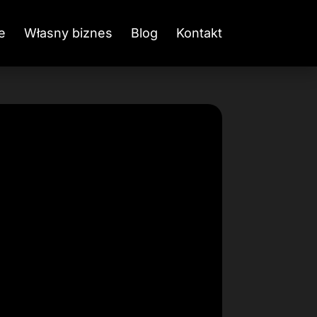
e
Własny biznes
Blog
Kontakt