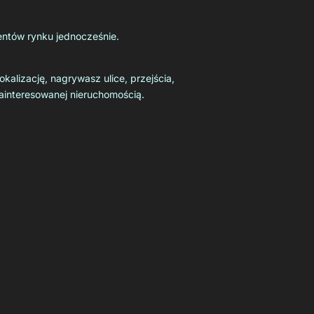
entów rynku jednocześnie.
kalizację, nagrywasz ulice, przejścia,
zainteresowanej nieruchomością.