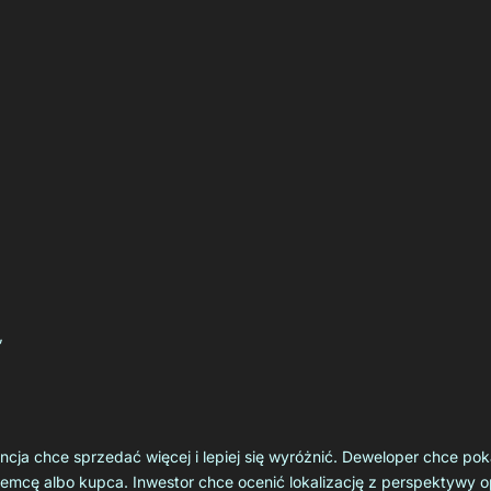
,
ncja chce sprzedać więcej i lepiej się wyróżnić. Deweloper chce po
ajemcę albo kupca. Inwestor chce ocenić lokalizację z perspektywy 