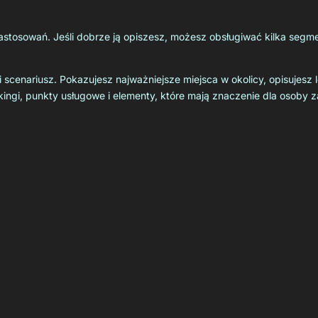
astosowań. Jeśli dobrze ją opiszesz, możesz obsługiwać kilka segm
scenariusz. Pokazujesz najważniejsze miejsca w okolicy, opisujesz lo
arkingi, punkty usługowe i elementy, które mają znaczenie dla osoby 