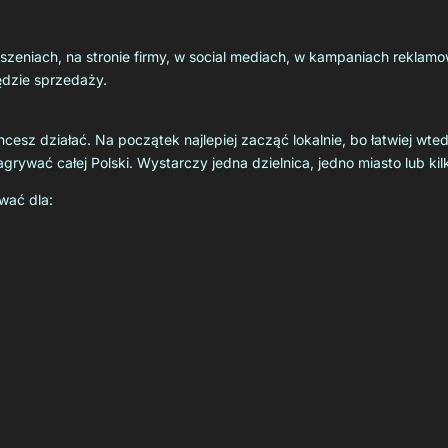
szeniach, na stronie firmy, w social mediach, w kampaniach reklam
zędzie sprzedaży.
cesz działać. Na początek najlepiej zacząć lokalnie, bo łatwiej wte
ywać całej Polski. Wystarczy jedna dzielnica, jedno miasto lub kil
wać dla: