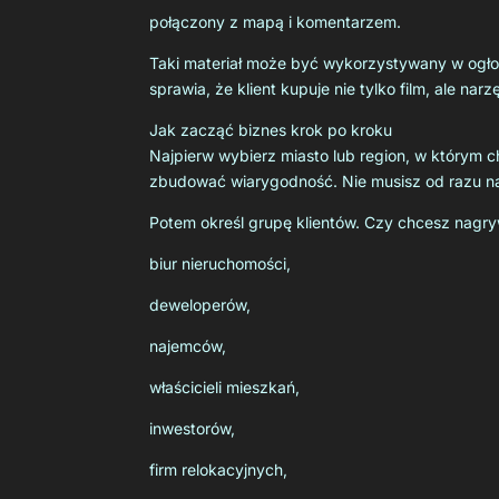
połączony z mapą i komentarzem.
Taki materiał może być wykorzystywany w ogło
sprawia, że klient kupuje nie tylko film, ale nar
Jak zacząć biznes krok po kroku
Najpierw wybierz miasto lub region, w którym ch
zbudować wiarygodność. Nie musisz od razu nagr
Potem określ grupę klientów. Czy chcesz nagry
biur nieruchomości,
deweloperów,
najemców,
właścicieli mieszkań,
inwestorów,
firm relokacyjnych,