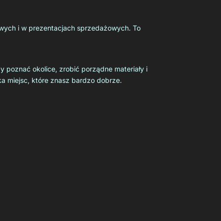
owych i w prezentacjach sprzedażowych. To
dy poznać okolice, zrobić porządne materiały i
ka miejsc, które znasz bardzo dobrze.