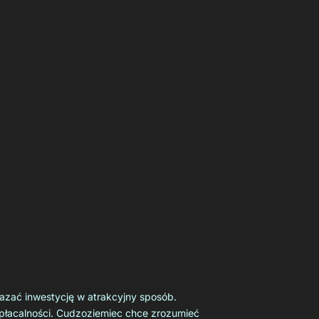
kazać inwestycję w atrakcyjny sposób.
opłacalności. Cudzoziemiec chce zrozumieć