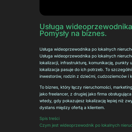
Usługa wideoprzewodnika 
Pomysły na biznes.
Usługa wideoprzewodnika po lokalnych nieruch
Usługa wideoprzewodnika po lokalnych nieruchom
lokalizacji, infrastrukturę, komunikację, punkt
lokalizacja pasuje do ich potrzeb. To szczegól
inwestorów, rodzin z dziećmi, cudzoziemców i k
To biznes, który łączy nieruchomości, marketin
jako freelancer, z drugiej jako firma obsługuj
wtedy, gdy pokazujesz lokalizację lepiej niż zwy
dystans między ofertą a klientem.
Spis treści
Czym jest wideoprzewodnik po lokalnych nier