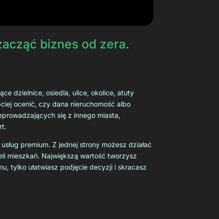
acząć biznes od zera.
 dzielnice, osiedla, ulice, okolice, atuty
ybciej ocenić, czy dana nieruchomość albo
zeprowadzających się z innego miasta,
t.
ż usług premium. Z jednej strony możesz działać
ieli mieszkań. Największą wartość tworzysz
mu, tylko ułatwiasz podjęcie decyzji i skracasz