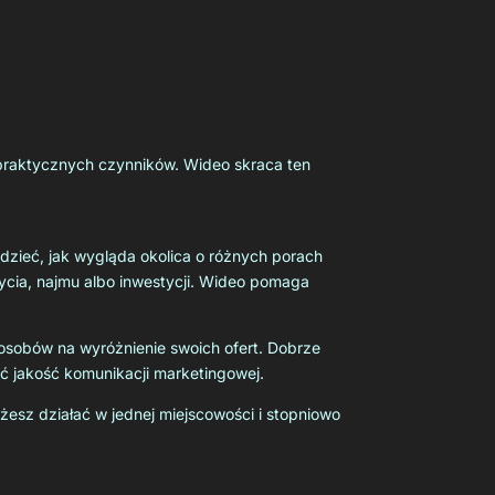
u praktycznych czynników. Wideo skraca ten
edzieć, jak wygląda okolica o różnych porach
 życia, najmu albo inwestycji. Wideo pomaga
osobów na wyróżnienie swoich ofert. Dobrze
ć jakość komunikacji marketingowej.
żesz działać w jednej miejscowości i stopniowo