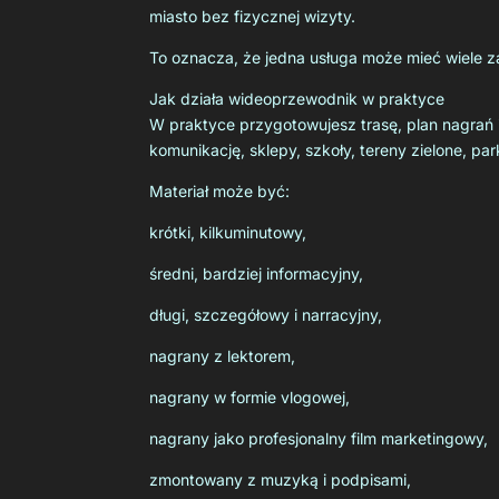
miasto bez fizycznej wizyty.
To oznacza, że jedna usługa może mieć wiele z
Jak działa wideoprzewodnik w praktyce
W praktyce przygotowujesz trasę, plan nagrań i 
komunikację, sklepy, szkoły, tereny zielone, p
Materiał może być:
krótki, kilkuminutowy,
średni, bardziej informacyjny,
długi, szczegółowy i narracyjny,
nagrany z lektorem,
nagrany w formie vlogowej,
nagrany jako profesjonalny film marketingowy,
zmontowany z muzyką i podpisami,