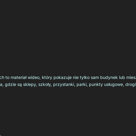
 to materiał wideo, który pokazuje nie tylko sam budynek lub miesz
ca, gdzie są sklepy, szkoły, przystanki, parki, punkty usługowe, dro