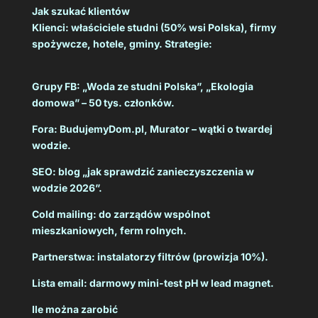
Jak szukać klientów
Klienci: właściciele studni (50% wsi Polska), firmy
spożywcze, hotele, gminy. Strategie:
Grupy FB: „Woda ze studni Polska”, „Ekologia
domowa” – 50 tys. członków.
Fora: BudujemyDom.pl, Murator – wątki o twardej
wodzie.
SEO: blog „jak sprawdzić zanieczyszczenia w
wodzie 2026”.
Cold mailing: do zarządów wspólnot
mieszkaniowych, ferm rolnych.
Partnerstwa: instalatorzy filtrów (prowizja 10%).
Lista email: darmowy mini-test pH w lead magnet.
Ile można zarobić