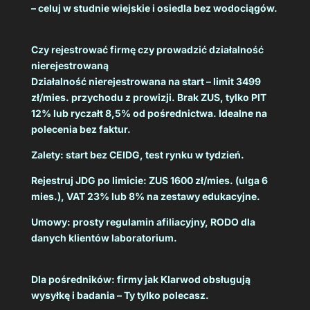
– celuj w studnie wiejskie i osiedla bez wodociągów.
Czy rejestrować firmę czy prowadzić działalność
nierejestrowaną
Działalność nierejestrowana na start – limit 3499
zł/mies. przychodu z prowizji. Brak ZUS, tylko PIT
12% lub ryczałt 8,5% od pośrednictwa. Idealne na
polecenia bez faktur.
Zalety: start bez CEIDG, test rynku w tydzień.
Rejestruj JDG po limicie: ZUS 1600 zł/mies. (ulga 6
mies.), VAT 23% lub 8% na zestawy edukacyjne.
Umowy: prosty regulamin afiliacyjny, RODO dla
danych klientów laboratorium.
Dla pośredników: firmy jak Klarwod obsługują
wysyłkę i badania – Ty tylko polecasz.