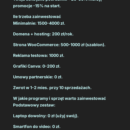
promocje -15% na start.
Ile trzeba zainwestować
Minimalnie: 1500-4000 zł.
Domena + hosting: 200 zł/rok.
Strona WooCommerce: 500-1000 zł (szablon).
Reklama testowa: 1000 zł.
Grafiki Canva: 0-200 zł.
Umowy partnerskie: 0 zł.
Zwrot w 1-2 mies. przy 10 sprzedażach.
W jakie programy i sprzęt warto zainwestować
Podstawowy zestaw:
Laptop dowolny: 0 zł (użyj swój).
Smartfon do video: 0 zł.