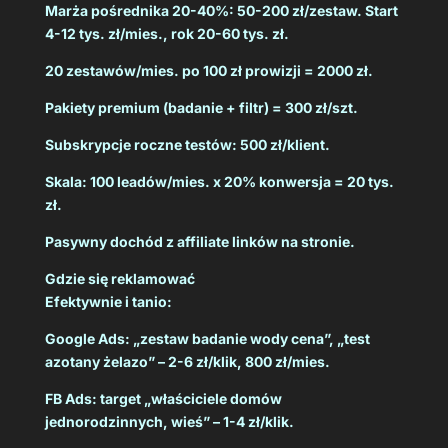
Marża pośrednika 20-40%: 50-200 zł/zestaw. Start
4-12 tys. zł/mies., rok 20-60 tys. zł.
20 zestawów/mies. po 100 zł prowizji = 2000 zł.
Pakiety premium (badanie + filtr) = 300 zł/szt.
Subskrypcje roczne testów: 500 zł/klient.
Skala: 100 leadów/mies. x 20% konwersja = 20 tys.
zł.
Pasywny dochód z affiliate linków na stronie.
Gdzie się reklamować
Efektywnie i tanio:
Google Ads: „zestaw badanie wody cena”, „test
azotany żelazo” – 2-6 zł/klik, 800 zł/mies.
FB Ads: target „właściciele domów
jednorodzinnych, wieś” – 1-4 zł/klik.