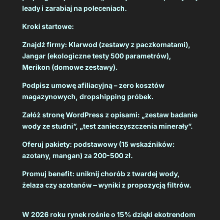
leady i zarabiaj na poleceniach.
Kroki startowe:
Znajdź firmy: Klarwod (zestawy z paczkomatami),
Jangar (ekologiczne testy 500 parametrów),
Merikon (domowe zestawy).
Podpisz umowę afiliacyjną – zero kosztów
magazynowych, dropshipping próbek.
Załóż stronę WordPress z opisami: „zestaw badanie
wody ze studni”, „test zanieczyszczenia minerały”.
Oferuj pakiety: podstawowy (15 wskaźników:
azotany, mangan) za 200-500 zł.
Promuj benefit: uniknij chorób z twardej wody,
żelaza czy azotanów – wyniki z propozycją filtrów.
W 2026 roku rynek rośnie o 15% dzięki ekotrendom