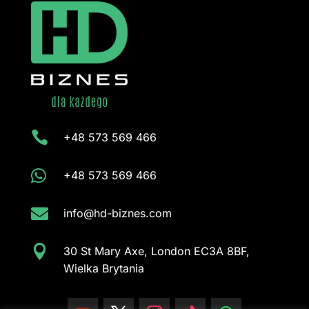

+48 573 569 466

+48 573 569 466

info@hd-biznes.com

30 St Mary Axe, London EC3A 8BF,
Wielka Brytania