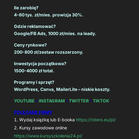
Ile zarobię?
4-60 tys. zł/mies. prowizja 30%.
Gdzie reklamować?
Google/FB Ads, 1000 zł/mies. na leady.
Ceny rynkowe?
200-800 zł/zestaw rozszerzony.
Inwestycja początkowa?
1500-4000 zł total.
Programy i sprzęt?
WordPress, Canva, MailerLite – niskie koszty.
YOUTUBE
–
INSTAGRAM
–
TWITTER
–
TIKTOK
POLECANE FIRMY
Wydaj książkę lub E-booka
https://ridero.eu/pl/
Kursy zawodowe online
https://www.kursyszkolenia24.pl/