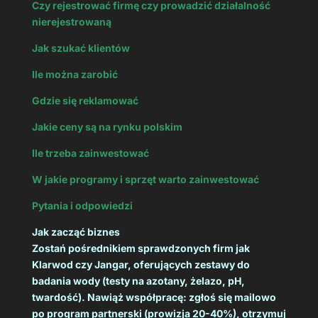
Czy rejestrować firmę czy prowadzić działalność
nierejestrowaną
Jak szukać klientów
Ile można zarobić
Gdzie się reklamować
Jakie ceny są na rynku polskim
Ile trzeba zainwestować
W jakie programy i sprzęt warto zainwestować
Pytania i odpowiedzi
Jak zacząć biznes
Zostań pośrednikiem sprawdzonych firm jak
Klarwod czy Jangar, oferujących zestawy do
badania wody (testy na azotany, żelazo, pH,
twardość). Nawiąż współpracę: zgłoś się mailowo
po program partnerski (prowizja 20-40%), otrzymuj