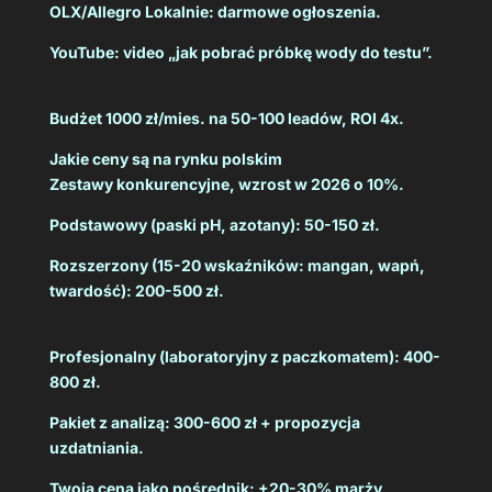
OLX/Allegro Lokalnie: darmowe ogłoszenia.
YouTube: video „jak pobrać próbkę wody do testu”.
Budżet 1000 zł/mies. na 50-100 leadów, ROI 4x.
Jakie ceny są na rynku polskim
Zestawy konkurencyjne, wzrost w 2026 o 10%.
Podstawowy (paski pH, azotany): 50-150 zł.
Rozszerzony (15-20 wskaźników: mangan, wapń,
twardość): 200-500 zł.
Profesjonalny (laboratoryjny z paczkomatem): 400-
800 zł.
Pakiet z analizą: 300-600 zł + propozycja
uzdatniania.
Twoja cena jako pośrednik: +20-30% marży,