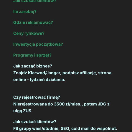
Jak szukać klientów?
Ile zarobię?
Gdzie reklamować?
Ceny rynkowe?
Inwestycja początkowa?
Programy i sprzęt?
Jak zacząć biznes?
Znajdź Klarwod/Jangar, podpisz afiliację, strona
online – tydzień działania.
Czy rejestrować firmę?
Nierejestrowana do 3500 zł/mies., potem JDG z
ulgą ZUS.
Jak szukać klientów?
FB grupy wieś/studnie, SEO, cold mail do wspólnot.